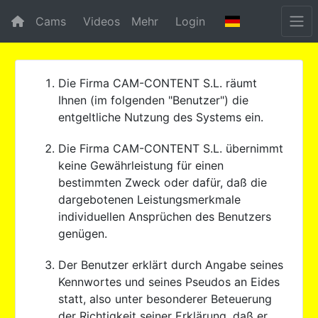
Cams
Videos
Mehr
Login
Die Firma CAM-CONTENT S.L. räumt
Ihnen (im folgenden "Benutzer") die
entgeltliche Nutzung des Systems ein.
Die Firma CAM-CONTENT S.L. übernimmt
keine Gewährleistung für einen
bestimmten Zweck oder dafür, daß die
dargebotenen Leistungsmerkmale
individuellen Ansprüchen des Benutzers
genügen.
Der Benutzer erklärt durch Angabe seines
Kennwortes und seines Pseudos an Eides
statt, also unter besonderer Beteuerung
der Richtigkeit seiner Erklärung, daß er